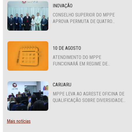
INOVAÇÃO
CONSELHO SUPERIOR DO MPPE
APROVA PERMUTA DE QUATRO
PROMOTORES COM MPS DA BAHIA,
CEARÁ E PARAÍBA
10 DE AGOSTO
ATENDIMENTO DO MPPE
FUNCIONARÁ EM REGIME DE
PLANTÃO
CARUARU
MPPE LEVA AO AGRESTE OFICINA DE
QUALIFICAÇÃO SOBRE DIVERSIDADE
SEXUAL E DE GÊNERO
Mais notícias