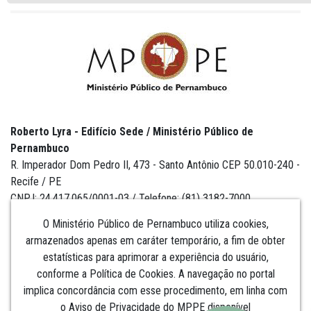
Roberto Lyra - Edifício Sede / Ministério Público de
Pernambuco
R. Imperador Dom Pedro II, 473 - Santo Antônio CEP 50.010-240 -
Recife / PE
CNPJ: 24.417.065/0001-03 / Telefone: (81) 3182-7000
O Ministério Público de Pernambuco utiliza cookies,
armazenados apenas em caráter temporário, a fim de obter
estatísticas para aprimorar a experiência do usuário,
Institucional
conforme a Política de Cookies. A navegação no portal
implica concordância com esse procedimento, em linha com
Comunicação
o Aviso de Privacidade do MPPE disponível