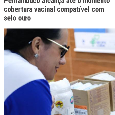
Pernambuco alcança até o momento
cobertura vacinal compatível com
selo ouro