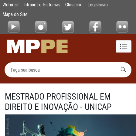
MESTRADO PROFISSIONAL EM DIREITO E I
Webmail
Intranet e Sistemas
Glossário
Legislação
Pular para o Conteúdo principal
Mapa do Site
MESTRADO PROFISSIONAL EM
DIREITO E INOVAÇÃO - UNICAP