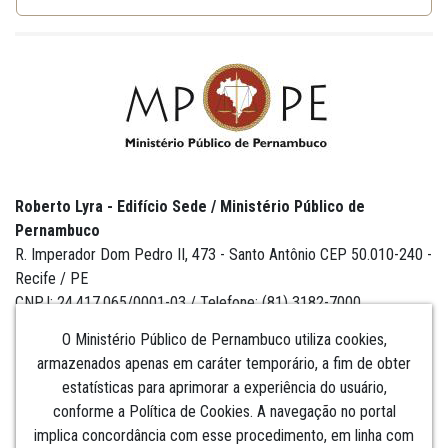
Roberto Lyra - Edifício Sede / Ministério Público de
Pernambuco
R. Imperador Dom Pedro II, 473 - Santo Antônio CEP 50.010-240 -
Recife / PE
CNPJ: 24.417.065/0001-03 / Telefone: (81) 3182-7000
O Ministério Público de Pernambuco utiliza cookies,
armazenados apenas em caráter temporário, a fim de obter
estatísticas para aprimorar a experiência do usuário,
Institucional
conforme a Política de Cookies. A navegação no portal
implica concordância com esse procedimento, em linha com
Comunicação