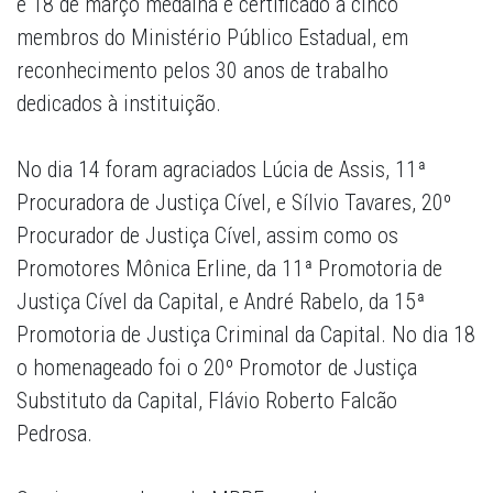
e 18 de março medalha e certificado a cinco
membros do Ministério Público Estadual, em
reconhecimento pelos 30 anos de trabalho
dedicados à instituição.
No dia 14 foram agraciados Lúcia de Assis, 11ª
Procuradora de Justiça Cível, e Sílvio Tavares, 20º
Procurador de Justiça Cível, assim como os
Promotores Mônica Erline, da 11ª Promotoria de
Justiça Cível da Capital, e André Rabelo, da 15ª
Promotoria de Justiça Criminal da Capital. No dia 18
o homenageado foi o 20º Promotor de Justiça
Substituto da Capital, Flávio Roberto Falcão
Pedrosa.