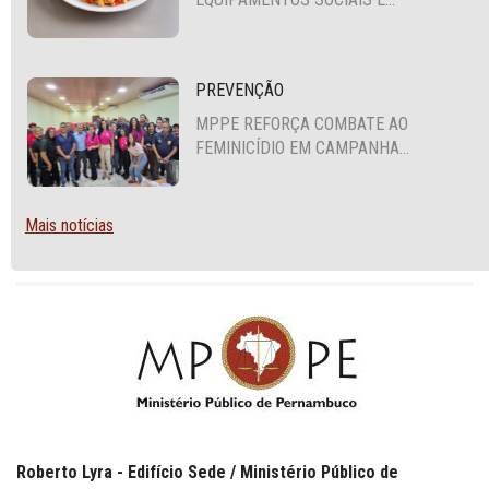
FORTALECIMENTO DA POLÍTICA DE
SEGURANÇA ALIMENTAR EM SANTA
CRUZ DO CAPIBARIBE
PREVENÇÃO
MPPE REFORÇA COMBATE AO
FEMINICÍDIO EM CAMPANHA
NACIONAL VOLTADA A VIGILANTES
Mais notícias
Roberto Lyra - Edifício Sede / Ministério Público de