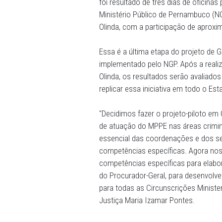
apresentaram, na manhã de
desempenho das funções de 
foi resultado de três dias
Ministério Público de Per
Olinda, com a participaçã
Essa é a última etapa do p
implementado pelo NGP. Apó
Olinda, os resultados serão
replicar essa iniciativa em
"Decidimos fazer o projeto
de atuação do MPPE nas áre
essencial das coordenações
competências específicas.