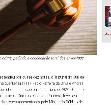
ueldade do crime, pedindo a condenação total dos envolv
 que se estendeu por quase dez horas, o Tribunal do Júr