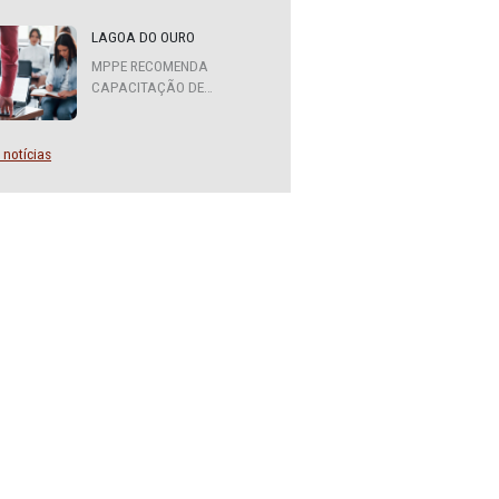
MPPE FORMA COMITÊ
INTERINSTITUCIONAL PARA
COOPERAÇÃO MÚTUA EM
DEFESA DA EDUCAÇÃO
LAGOA DO OURO
MPPE RECOMENDA
CAPACITAÇÃO DE
SERVIDORES PARA A
FUNÇÃO DE AGENTE DE
CONTRATAÇÃO OU
Mais notícias
PREGOEIRO
idos
i da