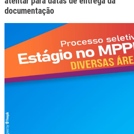
atentar para datas de entrega da
documentação