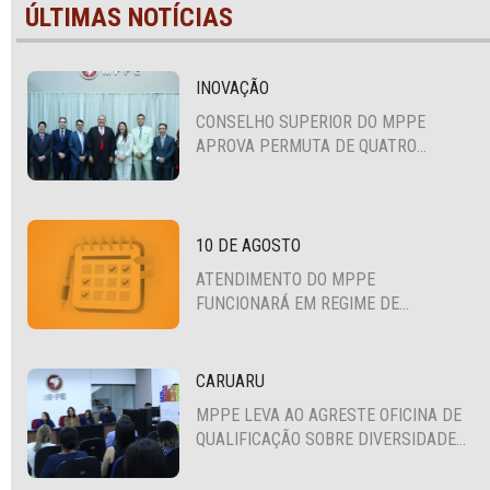
ÚLTIMAS NOTÍCIAS
INOVAÇÃO
CONSELHO SUPERIOR DO MPPE
APROVA PERMUTA DE QUATRO
PROMOTORES COM MPS DA BAHIA,
CEARÁ E PARAÍBA
10 DE AGOSTO
ATENDIMENTO DO MPPE
FUNCIONARÁ EM REGIME DE
PLANTÃO
CARUARU
MPPE LEVA AO AGRESTE OFICINA DE
QUALIFICAÇÃO SOBRE DIVERSIDADE
SEXUAL E DE GÊNERO