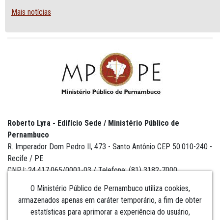
Mais notícias
Roberto Lyra - Edifício Sede / Ministério Público de
Pernambuco
R. Imperador Dom Pedro II, 473 - Santo Antônio CEP 50.010-240 -
Recife / PE
CNPJ: 24.417.065/0001-03 / Telefone: (81) 3182-7000
O Ministério Público de Pernambuco utiliza cookies,
armazenados apenas em caráter temporário, a fim de obter
estatísticas para aprimorar a experiência do usuário,
Institucional