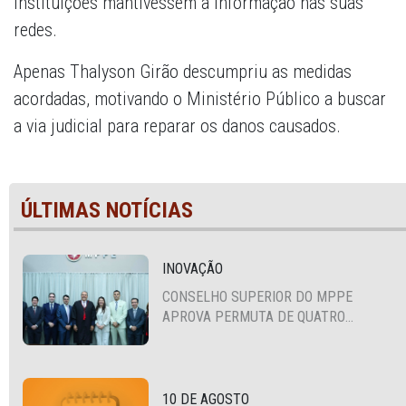
instituições mantivessem a informação nas suas
redes.
Apenas Thalyson Girão descumpriu as medidas
acordadas, motivando o Ministério Público a buscar
a via judicial para reparar os danos causados.
ÚLTIMAS NOTÍCIAS
INOVAÇÃO
CONSELHO SUPERIOR DO MPPE
APROVA PERMUTA DE QUATRO
PROMOTORES COM MPS DA BAHIA,
CEARÁ E PARAÍBA
10 DE AGOSTO