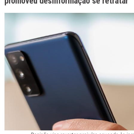
promoveu desinformação se retratar