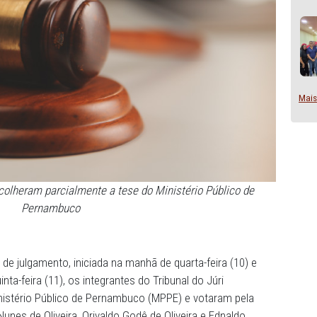
l do Júri acolheram parcialmente a tese do Ministério Púb
Pernambuco