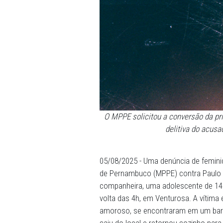
O MPPE solicitou a conver
delitiv