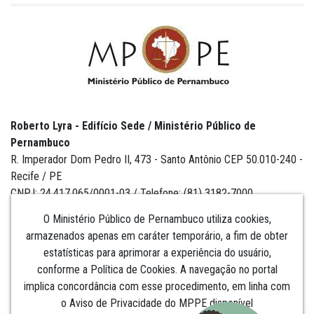
Roberto Lyra - Edifício Sede / Ministério Público de
Pernambuco
R. Imperador Dom Pedro II, 473 - Santo Antônio CEP 50.010-240 -
Recife / PE
CNPJ: 24.417.065/0001-03 / Telefone: (81) 3182-7000
O Ministério Público de Pernambuco utiliza cookies,
armazenados apenas em caráter temporário, a fim de obter
estatísticas para aprimorar a experiência do usuário,
Institucional
conforme a Política de Cookies. A navegação no portal
implica concordância com esse procedimento, em linha com
Comunicação
o Aviso de Privacidade do MPPE disponível