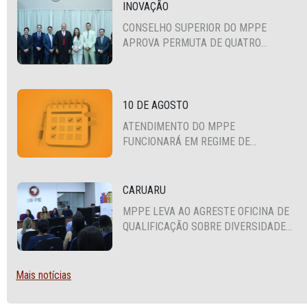
INOVAÇÃO
CONSELHO SUPERIOR DO MPPE
APROVA PERMUTA DE QUATRO
PROMOTORES COM MPS DA BAHIA,
CEARÁ E PARAÍBA
10 DE AGOSTO
ATENDIMENTO DO MPPE
FUNCIONARÁ EM REGIME DE
PLANTÃO
CARUARU
MPPE LEVA AO AGRESTE OFICINA DE
QUALIFICAÇÃO SOBRE DIVERSIDADE
SEXUAL E DE GÊNERO
Mais notícias