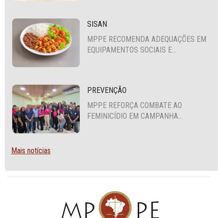
SISAN
MPPE RECOMENDA ADEQUAÇÕES EM
EQUIPAMENTOS SOCIAIS E
FORTALECIMENTO DA POLÍTICA DE
SEGURANÇA ALIMENTAR EM SANTA
CRUZ DO CAPIBARIBE
PREVENÇÃO
MPPE REFORÇA COMBATE AO
FEMINICÍDIO EM CAMPANHA
NACIONAL VOLTADA A VIGILANTES
Mais notícias