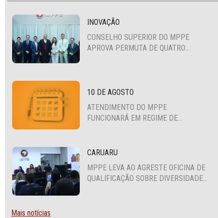
INOVAÇÃO
CONSELHO SUPERIOR DO MPPE
APROVA PERMUTA DE QUATRO
PROMOTORES COM MPS DA BAHIA,
CEARÁ E PARAÍBA
10 DE AGOSTO
ATENDIMENTO DO MPPE
FUNCIONARÁ EM REGIME DE
PLANTÃO
CARUARU
MPPE LEVA AO AGRESTE OFICINA DE
QUALIFICAÇÃO SOBRE DIVERSIDADE
SEXUAL E DE GÊNERO
Mais notícias