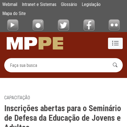
Inscrições abertas para o Seminário de De
Webmail
Intranet e Sistemas
Glossário
Legislação
Pular para o Conteúdo principal
Mapa do Site
CAPACITAÇÃO
Inscrições abertas para o Seminário
de Defesa da Educação de Jovens e