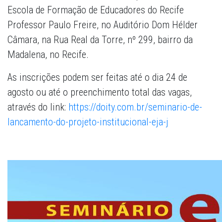
Escola de Formação de Educadores do Recife
Professor Paulo Freire, no Auditório Dom Hélder
Câmara, na Rua Real da Torre, nº 299, bairro da
Madalena, no Recife.
As inscrições podem ser feitas até o dia 24 de
agosto ou até o preenchimento total das vagas,
através do link:
https://doity.com.br/seminario-de-
lancamento-do-projeto-institucional-eja-j