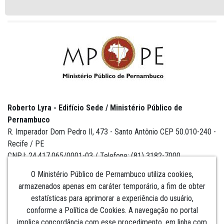
Roberto Lyra - Edifício Sede / Ministério Público de
Pernambuco
R. Imperador Dom Pedro II, 473 - Santo Antônio CEP 50.010-240 -
Recife / PE
CNPJ: 24.417.065/0001-03 / Telefone: (81) 3182-7000
O Ministério Público de Pernambuco utiliza cookies,
armazenados apenas em caráter temporário, a fim de obter
estatísticas para aprimorar a experiência do usuário,
Institucional
conforme a Política de Cookies. A navegação no portal
implica concordância com esse procedimento, em linha com