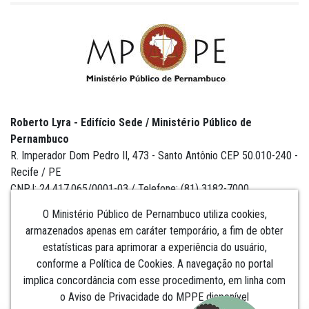
Roberto Lyra - Edifício Sede / Ministério Público de
Pernambuco
R. Imperador Dom Pedro II, 473 - Santo Antônio CEP 50.010-240 -
Recife / PE
CNPJ: 24.417.065/0001-03 / Telefone: (81) 3182-7000
O Ministério Público de Pernambuco utiliza cookies,
armazenados apenas em caráter temporário, a fim de obter
estatísticas para aprimorar a experiência do usuário,
Institucional
conforme a Política de Cookies. A navegação no portal
implica concordância com esse procedimento, em linha com
Comunicação
o Aviso de Privacidade do MPPE disponível