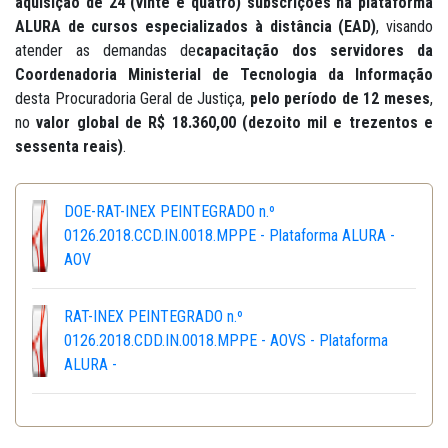
aquisição de 24 (vinte e quatro) subscrições na plataforma
ALURA de cursos especializados à distância (EAD)
, visando
atender as demandas de
capacitação dos servidores da
Coordenadoria Ministerial de Tecnologia da Informação
desta Procuradoria Geral de Justiça,
pelo período de 12 meses
,
no
valor global de
R$ 18.360,00 (dezoito mil e trezentos e
sessenta reais)
.
DOE-RAT-INEX PEINTEGRADO n.º
0126.2018.CCD.IN.0018.MPPE - Plataforma ALURA -
AOV
RAT-INEX PEINTEGRADO n.º
0126.2018.CDD.IN.0018.MPPE - AOVS - Plataforma
ALURA -