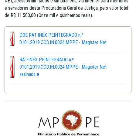
NET, acessos ilimitados e simultaneos, via internet para membros
e servidores desta Procuradoria Geral de Justiça, pelo valor total
de R$ 11.500,00 (Onze mil e quinhentos reais).
DOE RAT-INEX PEINTEGRADO n.º
0101.2019.CCD.IN.0024.MPPE - Magister Net
RAT-INEX PEINTEGRADO n.º
0101.2019.CCD.IN.0024.MPPE - Magister Net -
assinada e