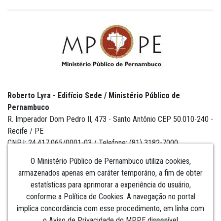
Roberto Lyra - Edifício Sede / Ministério Público de
Pernambuco
R. Imperador Dom Pedro II, 473 - Santo Antônio CEP 50.010-240 -
Recife / PE
CNPJ: 24.417.065/0001-03 / Telefone: (81) 3182-7000
O Ministério Público de Pernambuco utiliza cookies,
armazenados apenas em caráter temporário, a fim de obter
estatísticas para aprimorar a experiência do usuário,
Institucional
conforme a Política de Cookies. A navegação no portal
implica concordância com esse procedimento, em linha com
Comunicação
o Aviso de Privacidade do MPPE disponível