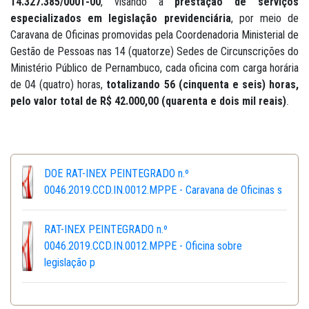
14.327.385/0001-00
, visando a
prestação de serviços
especializados em legislação previdenciária
, por meio de
Caravana de Oficinas promovidas pela Coordenadoria Ministerial de
Gestão de Pessoas nas 14 (quatorze) Sedes de Circunscrições do
Ministério Público de Pernambuco, cada oficina com carga horária
de 04 (quatro) horas,
totalizando 56 (cinquenta e seis) horas,
pelo
valor total de R$ 42.000,00 (quarenta e dois mil reais)
.
DOE RAT-INEX PEINTEGRADO n.º
0046.2019.CCD.IN.0012.MPPE - Caravana de Oficinas s
RAT-INEX PEINTEGRADO n.º
0046.2019.CCD.IN.0012.MPPE - Oficina sobre
legislação p