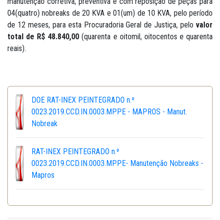
manutenção corretiva, preventiva e com reposição de peças para
04(quatro) nobreaks de 20 KVA e 01(um) de 10 KVA, pelo período
de 12 meses, para esta Procuradoria Geral de Justiça, pelo
valor
total de R$ 48.840,00
(quarenta e oitomil, oitocentos e quarenta
reais)
.
DOE RAT-INEX PEINTEGRADO n.º
0023.2019.CCD.IN.0003.MPPE - MAPROS - Manut.
Nobreak
RAT-INEX PEINTEGRADO n.º
0023.2019.CCD.IN.0003.MPPE- Manutenção Nobreaks -
Mapros