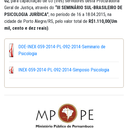
02
, para capacitação de 03 (três) servidores desta Procuradoria
Geral de Justiça, através do
“III SEMINÁRIO SUL-BRASILEIRO DE
PSICOLOGIA JURÍDICA”
, no período de 16 a 18.04.2015, na
cidade de Porto Alegre/RS, pelo valor total de
R$1.110,00(Um
mil, cento e dez reais)
.
DOE-INEX-059-2014-PL-092-2014-Seminario de
Psicologia
INEX-059-2014-PL-092-2014-Simposio Psicologia