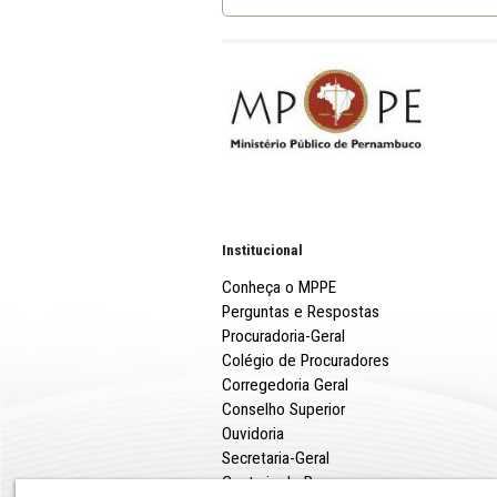
INEX-042-2014-PL 062-20
Institucional
Conheça o MPPE
Perguntas e Respostas
Procuradoria-Geral