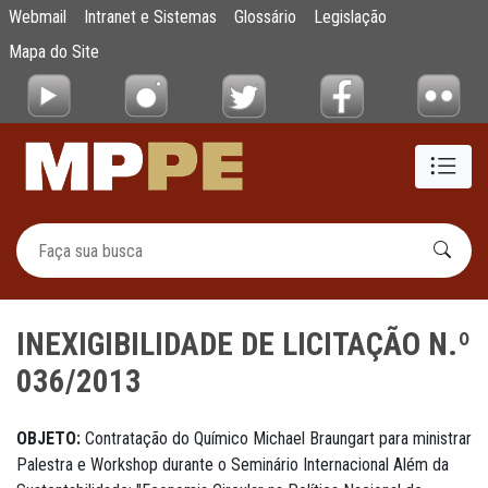
INEXIGIBILIDADE DE LICITAÇÃO N.º 036/20
Webmail
Intranet e Sistemas
Glossário
Legislação
Pular para o Conteúdo principal
Mapa do Site
INEXIGIBILIDADE DE LICITAÇÃO N.º
036/2013
OBJETO:
Contratação do Químico Michael Braungart para ministrar
Palestra e Workshop durante o Seminário Internacional Além da