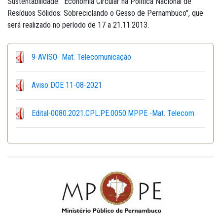
Sustentabilidade: "Economia Circular na Política Nacional de
Resíduos Sólidos: Sobreciclando o Gesso de Pernambuco", que
será realizado no período de 17 a 21.11.2013.
9-AVISO- Mat. Telecomunicação
Aviso DOE 11-08-2021
Edital-0080.2021.CPL.PE.0050.MPPE -Mat. Telecom