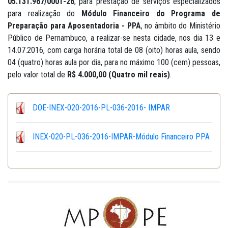
05.131.967/0001-26
, para prestação de serviços especializados
para realização do
Módulo Financeiro do Programa de
Preparação para Aposentadoria - PPA
, no âmbito do Ministério
Público de Pernambuco, a realizar-se nesta cidade, nos dia 13 e
14.07.2016, com carga horária total de 08 (oito) horas aula, sendo
04 (quatro) horas aula por dia, para no máximo 100 (cem) pessoas,
pelo valor total de
R$ 4.000,00 (Quatro mil reais)
.
DOE-INEX-020-2016-PL-036-2016- IMPAR
INEX-020-PL-036-2016-IMPAR-Módulo Financeiro PPA