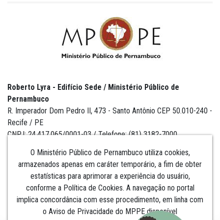
Roberto Lyra - Edifício Sede / Ministério Público de
Pernambuco
R. Imperador Dom Pedro II, 473 - Santo Antônio CEP 50.010-240 -
Recife / PE
CNPJ: 24.417.065/0001-03 / Telefone: (81) 3182-7000
O Ministério Público de Pernambuco utiliza cookies,
armazenados apenas em caráter temporário, a fim de obter
estatísticas para aprimorar a experiência do usuário,
Institucional
conforme a Política de Cookies. A navegação no portal
implica concordância com esse procedimento, em linha com
Comunicação
o Aviso de Privacidade do MPPE disponível