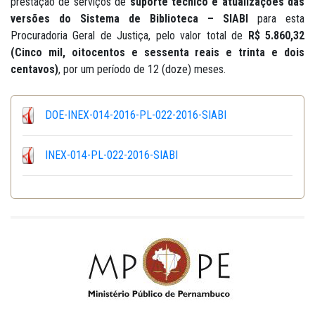
prestação de serviços de
suporte técnico e atualizações das
versões do
Sistema de Biblioteca – SIABI
para esta
Procuradoria Geral de Justiça, pelo valor total de
R$ 5.860,32
(Cinco mil, oitocentos e sessenta reais e trinta e dois
centavos)
, por um período de 12 (doze) meses.
DOE-INEX-014-2016-PL-022-2016-SIABI
INEX-014-PL-022-2016-SIABI