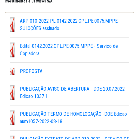
Investimentos e Serviços S/A.
ARP 010-2022 PL 0142.2022.CPL.PE.0075.MPPE-
SULOÇÕES assinado
Edital-0142.2022.CPL.PE.0075.MPPE - Serviço de
Copiadora
PROPOSTA
PUBLICAÇÃO AVISO DE ABERTURA - DOE 20.07.2022
Edicao 1037 1
PUBLICAÇÃO TERMO DE HOMOLOGAÇÃO -DOE Edicao
num1057-2022-08-18