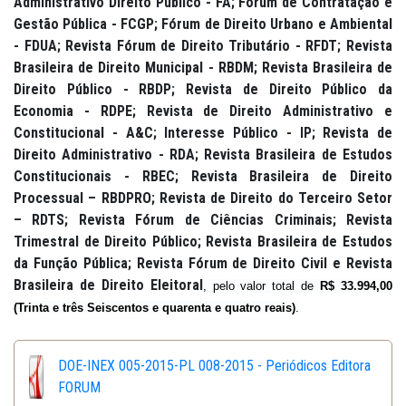
Administrativo Direito Público - FA; Fórum de Contratação e
Gestão Pública - FCGP; Fórum de Direito Urbano e Ambiental
- FDUA; Revista Fórum de Direito Tributário - RFDT; Revista
Brasileira de Direito Municipal - RBDM; Revista Brasileira de
Direito Público - RBDP; Revista de Direito Público da
Economia - RDPE; Revista de Direito Administrativo e
Constitucional - A&C; Interesse Público - IP; Revista de
Direito Administrativo - RDA; Revista Brasileira de Estudos
Constitucionais - RBEC; Revista Brasileira de Direito
Processual – RBDPRO; Revista de Direito do Terceiro Setor
– RDTS
; Revista Fórum de Ciências Criminais; Revista
Trimestral de Direito Público; Revista Brasileira de Estudos
da Função Pública; Revista Fórum de Direito Civil e Revista
Brasileira de Direito Eleitoral
, pelo valor total de
R$ 33.994,00
(Trinta e três Seiscentos e quarenta e quatro reais)
.
DOE-INEX 005-2015-PL 008-2015 - Periódicos Editora
FORUM