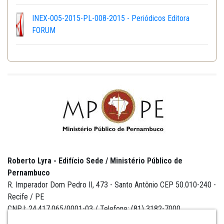
INEX-005-2015-PL-008-2015 - Periódicos Editora
FORUM
Roberto Lyra - Edifício Sede / Ministério Público de
Pernambuco
R. Imperador Dom Pedro II, 473 - Santo Antônio CEP 50.010-240 -
Recife / PE
CNPJ: 24.417.065/0001-03 / Telefone: (81) 3182-7000