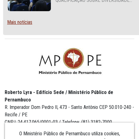
QUALIFICAÇÃO SOBRE DIVERSIDADE
SEXUAL E DE GÊNERO
Mais notícias
Roberto Lyra - Edifício Sede / Ministério Público de
Pernambuco
R. Imperador Dom Pedro II, 473 - Santo Antônio CEP 50.010-240 -
Recife / PE
CNPJ: 24.417.065/0001-03 / Telefone: (81) 3182-7000
O Ministério Público de Pernambuco utiliza cookies,