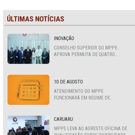
ÚLTIMAS NOTÍCIAS
INOVAÇÃO
CONSELHO SUPERIOR DO MPPE
APROVA PERMUTA DE QUATRO
PROMOTORES COM MPS DA BAHIA,
CEARÁ E PARAÍBA
10 DE AGOSTO
ATENDIMENTO DO MPPE
FUNCIONARÁ EM REGIME DE
PLANTÃO
CARUARU
MPPE LEVA AO AGRESTE OFICINA DE