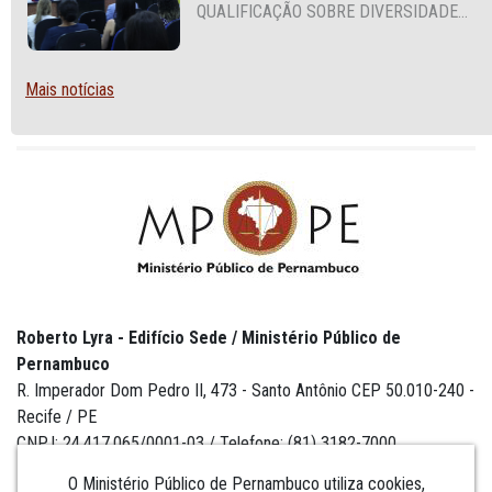
QUALIFICAÇÃO SOBRE DIVERSIDADE
SEXUAL E DE GÊNERO
Mais notícias
Roberto Lyra - Edifício Sede / Ministério Público de
Pernambuco
R. Imperador Dom Pedro II, 473 - Santo Antônio CEP 50.010-240 -
Recife / PE
CNPJ: 24.417.065/0001-03 / Telefone: (81) 3182-7000
O Ministério Público de Pernambuco utiliza cookies,