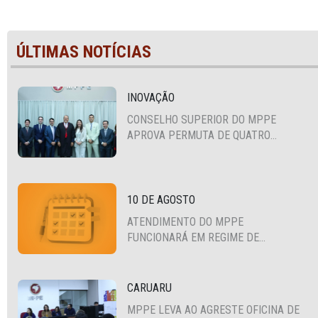
ÚLTIMAS NOTÍCIAS
INOVAÇÃO
CONSELHO SUPERIOR DO MPPE
APROVA PERMUTA DE QUATRO
PROMOTORES COM MPS DA BAHIA,
CEARÁ E PARAÍBA
10 DE AGOSTO
ATENDIMENTO DO MPPE
FUNCIONARÁ EM REGIME DE
PLANTÃO
CARUARU
MPPE LEVA AO AGRESTE OFICINA DE