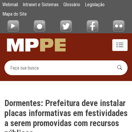
Dormentes: Prefeitura deve instalar placas
Webmail
Intranet e Sistemas
Glossário
Legislação
Pular para o Conteúdo principal
Mapa do Site
Dormentes: Prefeitura deve instalar
placas informativas em festividades
a serem promovidas com recursos