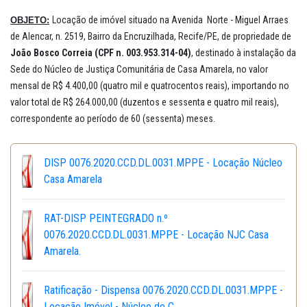
Locação de imóvel situado na Avenida Norte - Miguel Arraes
OBJETO:
de Alencar, n. 2519, Bairro da Encruzilhada, Recife/PE, de propriedade de
João Bosco Correia (CPF n. 003.953.314-04)
, destinado à instalação da
Sede do Núcleo de Justiça Comunitária de Casa Amarela, no valor
mensal de R$ 4.400,00 (quatro mil e quatrocentos reais), importando no
valor total de R$ 264.000,00 (duzentos e sessenta e quatro mil reais),
correspondente ao período de 60 (sessenta) meses.
DISP 0076.2020.CCD.DL.0031.MPPE - Locação Núcleo
Casa Amarela
RAT-DISP PEINTEGRADO n.º
0076.2020.CCD.DL.0031.MPPE - Locação NJC Casa
Amarela.
Ratificação - Dispensa 0076.2020.CCD.DL.0031.MPPE -
Locação Imóvel - Núcleo de C