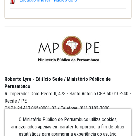
Roberto Lyra - Edifício Sede / Ministério Público de
Pernambuco
R. Imperador Dom Pedro II, 473 - Santo Antônio CEP 50.010-240 -
Recife / PE
CNPJ: 24.417.065/0001-03 / Telefone: (81) 3182-7000
O Ministério Público de Pernambuco utiliza cookies,
armazenados apenas em caráter temporário, a fim de obter
estatísticas para aprimorar a experiência do usuário,
Institucional