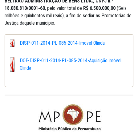
BELTRÃO ADMINISTRAÇÃO DE BENS LTDA., CNPJ n.º
18.080.810/0001-60
, pelo valor total de
R$ 6.500.000,00
(Seis
milhões e quinhentos mil reais), a fim de sediar as Promotorias de
Justiça daquele município.
DISP-011-2014-PL-085-2014-Imovel Olinda
DOE-DISP-011-2014-PL-085-2014-Aquisição imóvel
Olinda