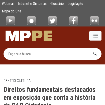
Direitos fundamentais destacados em expos
Webmail
Intranet e Sistemas
Glossário
Legislação
Pular para o Conteúdo principal
Mapa do Site
CENTRO CULTURAL
Direitos fundamentais destacados
em exposição que conta a história