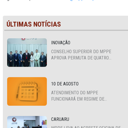
ÚLTIMAS NOTÍCIAS
INOVAÇÃO
CONSELHO SUPERIOR DO MPPE
APROVA PERMUTA DE QUATRO
PROMOTORES COM MPS DA BAHIA,
CEARÁ E PARAÍBA
10 DE AGOSTO
ATENDIMENTO DO MPPE
FUNCIONARÁ EM REGIME DE
PLANTÃO
CARUARU