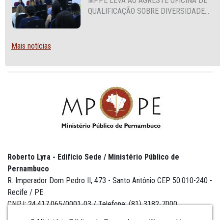
MPPE LEVA AO AGRESTE OFICINA DE
QUALIFICAÇÃO SOBRE DIVERSIDADE
SEXUAL E DE GÊNERO
Mais notícias
Roberto Lyra - Edifício Sede / Ministério Público de
Pernambuco
R. Imperador Dom Pedro II, 473 - Santo Antônio CEP 50.010-240 -
Recife / PE
CNPJ: 24.417.065/0001-03 / Telefone: (81) 3182-7000