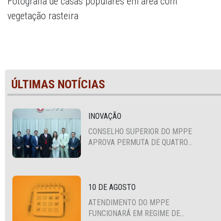
Fotografia de casas populares em área com
vegetação rasteira
ÚLTIMAS NOTÍCIAS
INOVAÇÃO
CONSELHO SUPERIOR DO MPPE
APROVA PERMUTA DE QUATRO
PROMOTORES COM MPS DA BAHIA,
CEARÁ E PARAÍBA
10 DE AGOSTO
ATENDIMENTO DO MPPE
FUNCIONARÁ EM REGIME DE