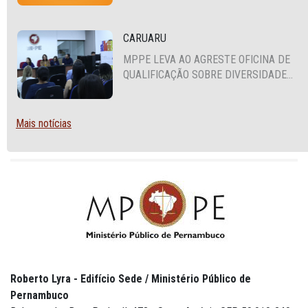
PLANTÃO
CARUARU
MPPE LEVA AO AGRESTE OFICINA DE
QUALIFICAÇÃO SOBRE DIVERSIDADE
SEXUAL E DE GÊNERO
Mais notícias
Roberto Lyra - Edifício Sede / Ministério Público de
Pernambuco