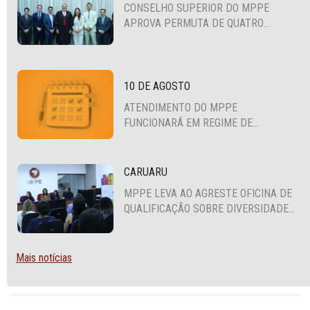
CONSELHO SUPERIOR DO MPPE
APROVA PERMUTA DE QUATRO
PROMOTORES COM MPS DA BAHIA,
CEARÁ E PARAÍBA
10 DE AGOSTO
ATENDIMENTO DO MPPE
FUNCIONARÁ EM REGIME DE
PLANTÃO
CARUARU
MPPE LEVA AO AGRESTE OFICINA DE
QUALIFICAÇÃO SOBRE DIVERSIDADE
SEXUAL E DE GÊNERO
Mais notícias