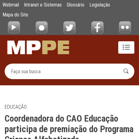
Coordenadora do CAO Educação participa d
Webmail
Intranet e Sistemas
Glossário
Legislação
Pular para o Conteúdo principal
Mapa do Site
EDUCAÇÃO
Coordenadora do CAO Educação
participa de premiação do Programa