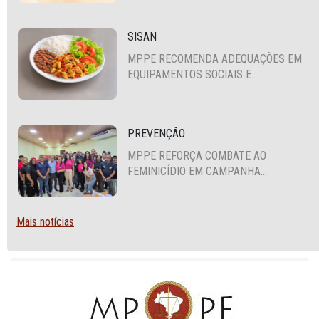
SISAN
MPPE RECOMENDA ADEQUAÇÕES EM
EQUIPAMENTOS SOCIAIS E
FORTALECIMENTO DA POLÍTICA DE
SEGURANÇA ALIMENTAR EM SANTA
CRUZ DO CAPIBARIBE
PREVENÇÃO
MPPE REFORÇA COMBATE AO
FEMINICÍDIO EM CAMPANHA
NACIONAL VOLTADA A VIGILANTES
Mais notícias