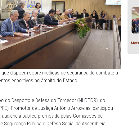
utiu projetos que dispõem sobre medidas de segurança de
cia nos eventos esportivos no âmbito do Estado.