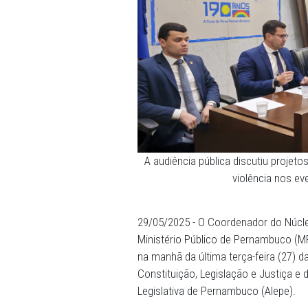
A audiência pública disc
violên