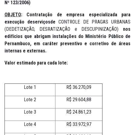
Nº 123/2006)
OBJETO
:
Contratação de empresa especializada para
execução deserviçosde
CONTROLE DE PRAGAS URBANAS
(DEDETIZAÇÃO, DESRATIZAÇÃO e DESCUPINIZAÇÃO)
nos
edifícios que abrigam instalações do Ministério Público de
Pernambuco, em caráter preventivo e corretivo de áreas
internas e externas.
Valor estimado para cada lote:
Lote 1
R$ 36.270,09
Lote 2
R$ 29.604,88
Lote 3
R$ 24.861,23
Lote 4
R$ 33.972,97