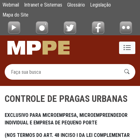
CONTROLE DE PRAGAS URBANAS
Webmail
Intranet e Sistemas
Glossário
Legislação
Pular para o Conteúdo principal
Mapa do Site
CONTROLE DE PRAGAS URBANAS
EXCLUSIVO PARA MICROEMPRESA, MICROEMPREENDEDOR
INDIVIDUAL E EMPRESA DE PEQUENO PORTE
(NOS TERMOS DO ART. 48 INCISO I DA LEI COMPLEMENTAR