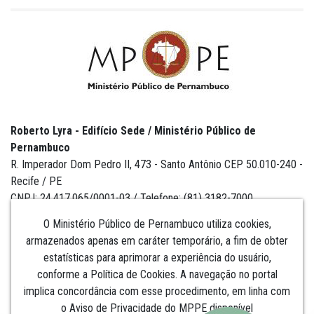
Roberto Lyra - Edifício Sede / Ministério Público de
Pernambuco
R. Imperador Dom Pedro II, 473 - Santo Antônio CEP 50.010-240 -
Recife / PE
CNPJ: 24.417.065/0001-03 / Telefone: (81) 3182-7000
O Ministério Público de Pernambuco utiliza cookies,
armazenados apenas em caráter temporário, a fim de obter
estatísticas para aprimorar a experiência do usuário,
Institucional
conforme a Política de Cookies. A navegação no portal
implica concordância com esse procedimento, em linha com
Comunicação
o Aviso de Privacidade do MPPE disponível