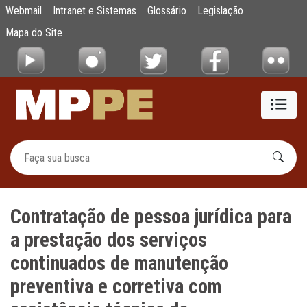
Contratação de pessoa jurídica para a pr
Webmail
Intranet e Sistemas
Glossário
Legislação
Pular para o Conteúdo principal
Mapa do Site
Contratação de pessoa jurídica para
a prestação dos serviços
continuados de manutenção
preventiva e corretiva com