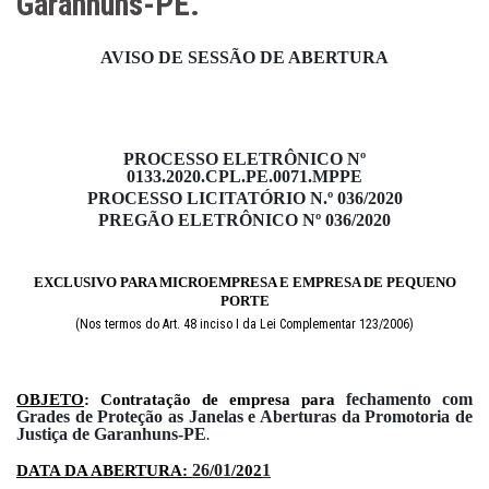
Garanhuns-PE.
AVISO DE SESSÃO DE ABERTURA
PROCESSO ELETRÔNICO Nº
0133.2020.CPL.PE.0071.MPPE
PROCESSO LICITATÓRIO N.º 036/2020
PREGÃO ELETRÔNICO Nº 036/2020
EXCLUSIVO PARA MICROEMPRESA E EMPRESA DE PEQUENO
PORTE
(Nos termos do Art. 48 inciso I da Lei Complementar 123/2006)
fechamento com
OBJETO
:
Contratação de empresa para
Grades de Proteção as Janelas e Aberturas da Promotoria de
Justiça de Garanhuns-PE
.
26
01
1
DATA DA ABERTURA:
/
/202