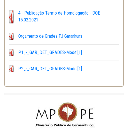
4 - Publicação Termo de Homologação - DOE
15.02.2021
Orçamento de Grades PJ Garanhuns
P1_-_GAR_DET_GRADES-Model[1]
P2_-_GAR_DET_GRADES-Model[1]