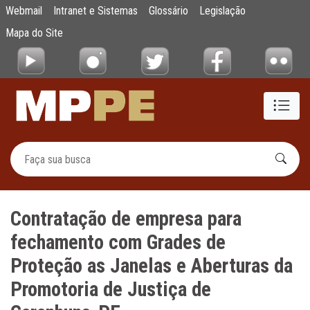
Contratação de empresa para fechamento c
Webmail
Intranet e Sistemas
Glossário
Legislação
Pular para o Conteúdo principal
Mapa do Site
Contratação de empresa para
fechamento com Grades de
Proteção as Janelas e Aberturas da
Promotoria de Justiça de