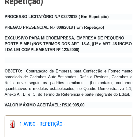
Repetição)
PROCESSO LICITATÓRIO N.º 032/2018 ( Em Repetição)
PREGÃO PRESENCIAL N.º 008/2018 ( Em Repetição)
EXCLUSIVO PARA MICROEMPRESA, EMPRESA DE PEQUENO
PORTE E MEI
(NOS TERMOS DOS ART. 18-A, §1º e ART. 48 INCISO
I DA LEI COMPLEMENTAR Nº 123/2006)
OBJETO:
Contratação de Empresa para Confecção e Fornecimento
parcelado de Carimbos Auto-Entintados, Refis e Resinas, Carimbos e
Refis deve seguir os padrões similares (horizontais), conforme
quantitativos e modelos estabelecidos, no Quadro Demonstrativo 1.1,
Anexo A , B e C, do Termo de Referência e parte integrante do Edital.
VALOR MÁXIMO ACEITÁVEL: R$16.905,00
1-AVISO - REPETIÇÃO -