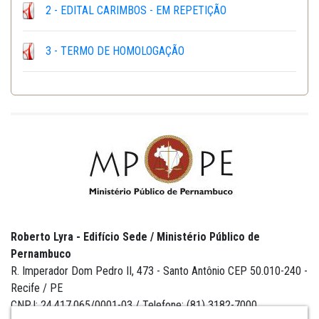
2 - EDITAL CARIMBOS - EM REPETIÇÃO
3 - TERMO DE HOMOLOGAÇÃO
Roberto Lyra - Edifício Sede / Ministério Público de
Pernambuco
R. Imperador Dom Pedro II, 473 - Santo Antônio CEP 50.010-240 -
Recife / PE
CNPJ: 24.417.065/0001-03 / Telefone: (81) 3182-7000