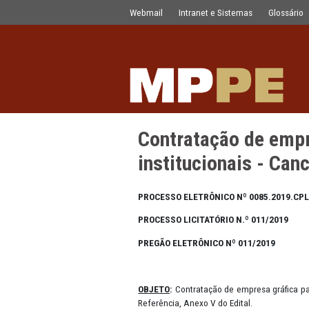
Contratação de empresa gráfica para
Pular para o Conteúdo principal
Webmail
Intranet e Sistemas
Contratação de
institucionais
PROCESSO ELETRÔNICO Nº 008
PROCESSO LICITATÓRIO N.º 01
PREGÃO ELETRÔNICO Nº 011/2