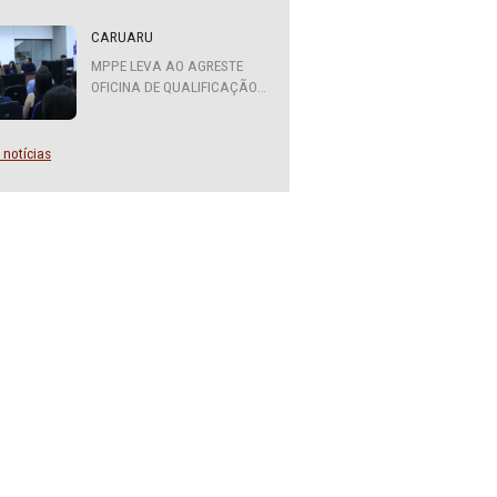
ATENDIMENTO DO MPPE
FUNCIONARÁ EM REGIME DE
PLANTÃO
CARUARU
MPPE LEVA AO AGRESTE
OFICINA DE QUALIFICAÇÃO
SOBRE DIVERSIDADE SEXUAL
E DE GÊNERO
Mais notícias