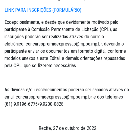
LINK PARA INSCRIÇÕES (FORMULÁRIO)
Excepcionalmente, e desde que devidamente motivado pelo
participante à Comissão Permanente de Licitação (CPL), as
inscrições poderão ser realizadas através do correio
eletrônico: concursopremioexpressao@mppe.mp.br, devendo o
participante enviar os documentos em formato digital, conforme
modelos anexos a este Edital, e demais orientações repassadas
pela CPL, que se fizerem necessárias
As dúvidas e/ou esclarecimentos poderão ser sanados através do
email concursopremioexpressao@mppe.mp.br e dos telefones
(81) 9.9196-6775/9.9200-0828.
Recife, 27 de outubro de 2022