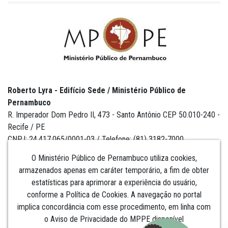
Roberto Lyra - Edifício Sede / Ministério Público de
Pernambuco
R. Imperador Dom Pedro II, 473 - Santo Antônio CEP 50.010-240 -
Recife / PE
CNPJ: 24.417.065/0001-03 / Telefone: (81) 3182-7000
O Ministério Público de Pernambuco utiliza cookies,
armazenados apenas em caráter temporário, a fim de obter
estatísticas para aprimorar a experiência do usuário,
Institucional
conforme a Política de Cookies. A navegação no portal
implica concordância com esse procedimento, em linha com
Comunicação
o Aviso de Privacidade do MPPE disponível