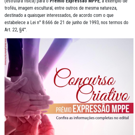
(estrutura física) para o
Prêmio Expressão MPPE
, a exemplo de
troféu, imagem escultural, entre outros de mesma natureza,
destinado a quaisquer interessados, de acordo com o que
estabelece a Lei n° 8.666 de 21 de junho de 1993, nos termos do
Art. 22, §4°.