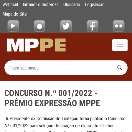
CONCURSO N.º 001/2022 - PRÊMIO EXPRE
Webmail
Intranet e Sistemas
Glossário
Legislação
Pular para o Conteúdo principal
Mapa do Site
CONCURSO N.º 001/2022 -
PRÊMIO EXPRESSÃO MPPE
A Presidente da Comissão de Licitação torna público o Concurso
Nº 001/2022 para seleção de criação de elemento artístico