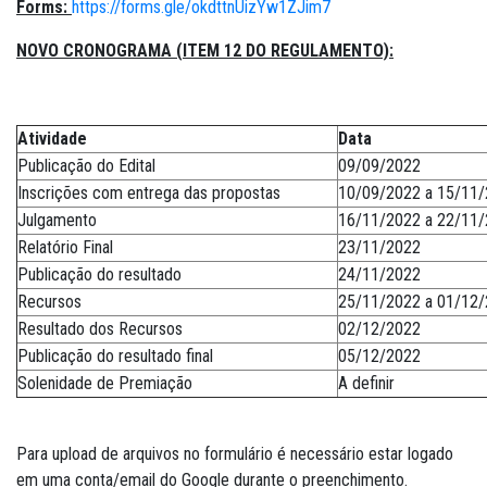
Forms:
https://forms.gle/okdttnUizYw1ZJim7
NOVO CRONOGRAMA (ITEM 12 DO REGULAMENTO):
Atividade
Data
Publicação do Edital
09/09/2022
Inscrições com entrega das propostas
10/09/2022 a 15/11
Julgamento
16/11/2022 a 22/11
Relatório Final
23/11/2022
Publicação do resultado
24/11/2022
Recursos
25/11/2022 a 01/12
Resultado dos Recursos
02/12/2022
Publicação do resultado final
05/12/2022
Solenidade de Premiação
A definir
Para upload de arquivos no formulário é necessário estar logado
em uma conta/email do Google durante o preenchimento.