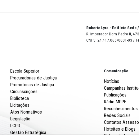
Robert
R. Imp
CNPJ: 