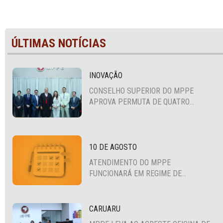
ÚLTIMAS NOTÍCIAS
INOVAÇÃO
CONSELHO SUPERIOR DO MPPE
APROVA PERMUTA DE QUATRO
PROMOTORES COM MPS DA BAHIA,
CEARÁ E PARAÍBA
10 DE AGOSTO
ATENDIMENTO DO MPPE
FUNCIONARÁ EM REGIME DE
PLANTÃO
CARUARU