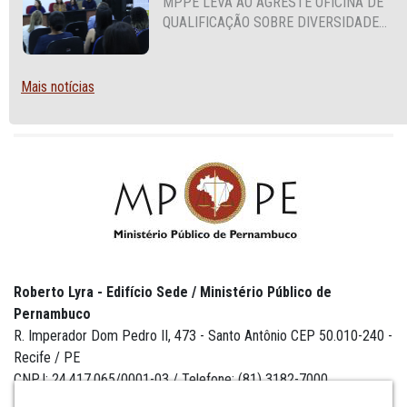
MPPE LEVA AO AGRESTE OFICINA DE
QUALIFICAÇÃO SOBRE DIVERSIDADE
SEXUAL E DE GÊNERO
Mais notícias
Roberto Lyra - Edifício Sede / Ministério Público de
Pernambuco
R. Imperador Dom Pedro II, 473 - Santo Antônio CEP 50.010-240 -
Recife / PE
CNPJ: 24.417.065/0001-03 / Telefone: (81) 3182-7000