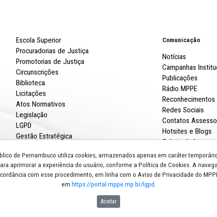
Robert
R. Imp
CNPJ: 
Escola Superior
Procuradorias de Justiça
Promotorias de Justiça
Circunscrições
Biblioteca
Licitações
Atos Normativos
Legislação