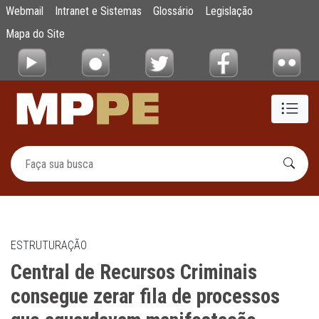
Central de Recursos Criminais consegue ze
Webmail
Intranet e Sistemas
Glossário
Legislação
Pular para o Conteúdo principal
Mapa do Site
ESTRUTURAÇÃO
Central de Recursos Criminais
consegue zerar fila de processos