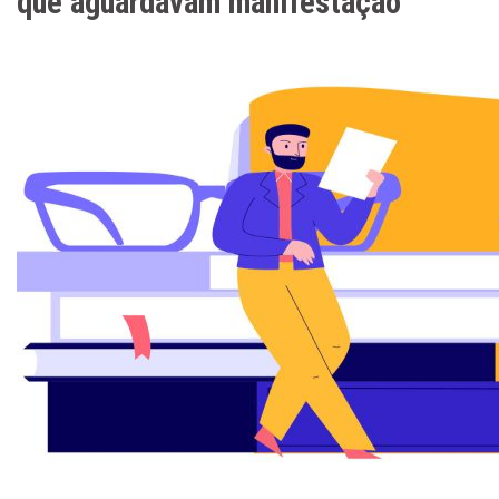
que aguardavam manifestação