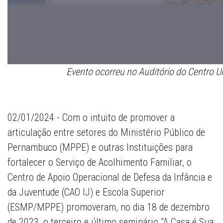
Evento ocorreu no Auditório do Centro U
02/01/2024 - Com o intuito de promover a
articulação entre setores do Ministério Público de
Pernambuco (MPPE) e outras Instituições para
fortalecer o Serviço de Acolhimento Familiar, o
Centro de Apoio Operacional de Defesa da Infância e
da Juventude (CAO IJ) e Escola Superior
(ESMP/MPPE) promoveram, no dia 18 de dezembro
de 2023, o terceiro e último seminário "A Casa é Sua: