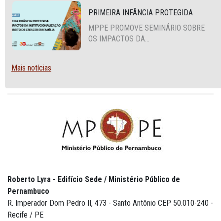
PRIMEIRA INFÂNCIA PROTEGIDA
MPPE PROMOVE SEMINÁRIO SOBRE
OS IMPACTOS DA
INSTITUCIONALIZAÇÃO E O DIREITO
DE CRESCER EM FAMÍLIA
Mais notícias
Roberto Lyra - Edifício Sede / Ministério Público de
Pernambuco
R. Imperador Dom Pedro II, 473 - Santo Antônio CEP 50.010-240 -
Recife / PE