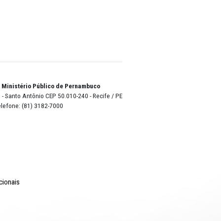
ora do 
ulheres
o Lyra - Edifício Sede / Ministério Público de Pernambuco