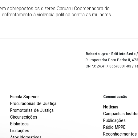
zul claro tem sobrepostos os dizeres Caruaru Coordenad
rtual sobre enfrentamento à violência política contra as m
Robert