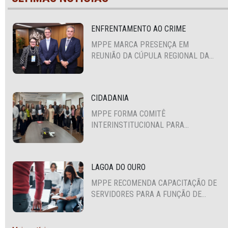
ENFRENTAMENTO AO CRIME
MPPE MARCA PRESENÇA EM
REUNIÃO DA CÚPULA REGIONAL DA
ALIANÇA PARA A SEGURANÇA E
JUSTIÇA
CIDADANIA
MPPE FORMA COMITÊ
INTERINSTITUCIONAL PARA
COOPERAÇÃO MÚTUA EM DEFESA DA
EDUCAÇÃO
LAGOA DO OURO
MPPE RECOMENDA CAPACITAÇÃO DE
SERVIDORES PARA A FUNÇÃO DE
AGENTE DE CONTRATAÇÃO OU
PREGOEIRO