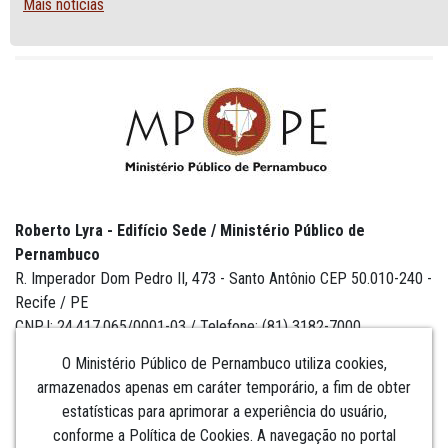
Mais notícias
Roberto Lyra - Edifício Sede / Ministério Público de
Pernambuco
R. Imperador Dom Pedro II, 473 - Santo Antônio CEP 50.010-240 -
Recife / PE
CNPJ: 24.417.065/0001-03 / Telefone: (81) 3182-7000
O Ministério Público de Pernambuco utiliza cookies,
armazenados apenas em caráter temporário, a fim de obter
estatísticas para aprimorar a experiência do usuário,
Institucional
conforme a Política de Cookies. A navegação no portal