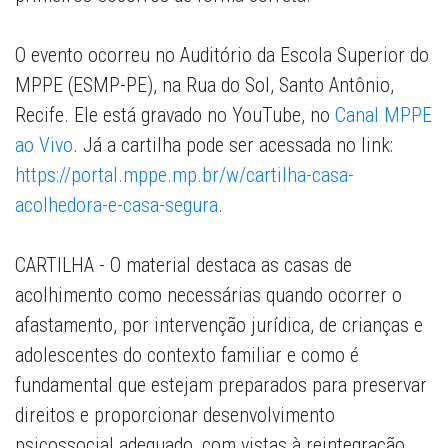
O evento ocorreu no Auditório da Escola Superior do
MPPE (ESMP-PE), na Rua do Sol, Santo Antônio,
Recife. Ele está gravado no YouTube, no
Canal MPPE
ao Vivo
. Já a cartilha pode ser acessada no link:
https://portal.mppe.mp.br/w/cartilha-casa-
acolhedora-e-casa-segura
.
CARTILHA - O material destaca as casas de
acolhimento como necessárias quando ocorrer o
afastamento, por intervenção jurídica, de crianças e
adolescentes do contexto familiar e como é
fundamental que estejam preparados para preservar
direitos e proporcionar desenvolvimento
psicossocial adequado, com vistas à reintegração