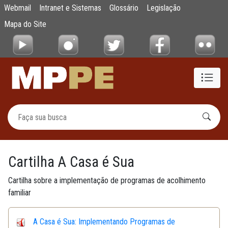
Cartilha A Casa é Sua: Implementando Pro
Webmail
Intranet e Sistemas
Glossário
Legislação
Pular para o Conteúdo principal
Mapa do Site
Cartilha A Casa é Sua
Cartilha sobre a implementação de programas de acolhimento
familiar
A Casa é Sua: Implementando Programas de