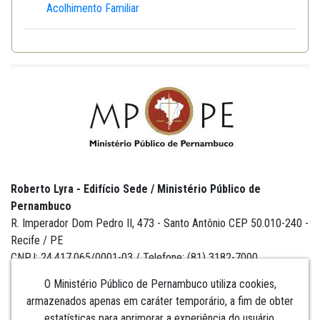
Acolhimento Familiar
Roberto Lyra - Edifício Sede / Ministério Público de
Pernambuco
R. Imperador Dom Pedro II, 473 - Santo Antônio CEP 50.010-240 -
Recife / PE
CNPJ: 24.417.065/0001-03 / Telefone: (81) 3182-7000
O Ministério Público de Pernambuco utiliza cookies,
armazenados apenas em caráter temporário, a fim de obter
estatísticas para aprimorar a experiência do usuário,
Institucional