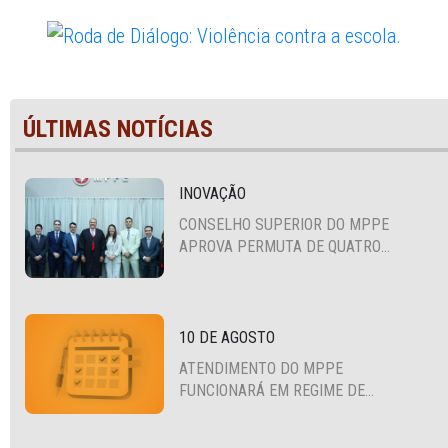
ÚLTIMAS NOTÍCIAS
INOVAÇÃO
CONSELHO SUPERIOR DO MPPE
APROVA PERMUTA DE QUATRO
PROMOTORES COM MPS DA BAHIA,
CEARÁ E PARAÍBA
10 DE AGOSTO
ATENDIMENTO DO MPPE
FUNCIONARÁ EM REGIME DE
PLANTÃO